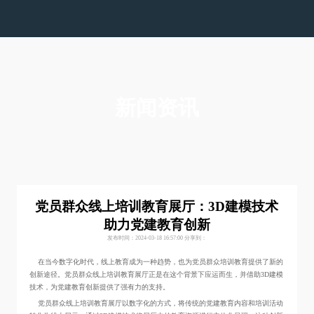
色多多在线下载,色多多视频在线观看,色多多下载污
版,色多多黄色视频APP下载安装
新闻资讯
党员群众线上培训教育展厅：3D建模技术
助力党建教育创新
发布时间：2024-03-18 16:57:00
分享到：
在当今数字化时代，线上教育成为一种趋势，也为党员群众培训教育提供了新的
创新途径。党员群众线上培训教育展厅正是在这个背景下应运而生，并借助3D建模
技术，为党建教育创新提供了强有力的支持。
党员群众线上培训教育展厅以数字化的方式，将传统的党建教育内容和培训活动