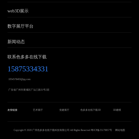
web3D展示
数字展厅平台
新闻动态
联系色多多在线下载
15875334331
1054578403@qq.com
广东省广州市黄埔区广汕三路31号2层
友情链接
艺术展厅
党建展厅
色多多在线下载3D
3D建模
Copyright © 2020 广州色多多在线下载科技有限公司 All Rights Reserved
粤ICP备25179857号
网站地图