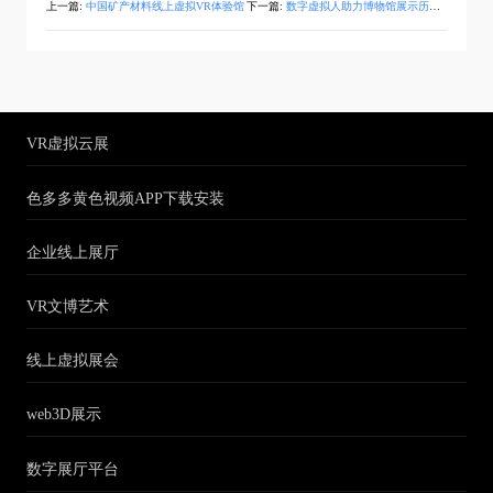
上一篇:
中国矿产材料线上虚拟VR体验馆
下一篇:
数字虚拟人助力博物馆展示历史文化
VR虚拟云展
色多多黄色视频APP下载安装
企业线上展厅
VR文博艺术
线上虚拟展会
web3D展示
数字展厅平台