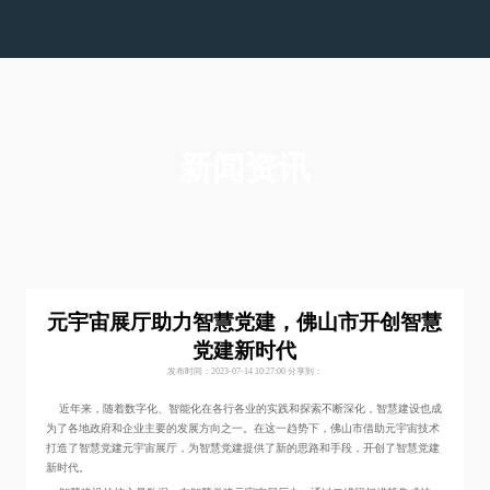
色多多在线下载,色多多视频在线观看,色多多下载污
版,色多多黄色视频APP下载安装
新闻资讯
元宇宙展厅助力智慧党建，佛山市开创智慧
党建新时代
发布时间：2023-07-14 10:27:00
分享到：
近年来，随着数字化、智能化在各行各业的实践和探索不断深化，智慧建设也成
为了各地政府和企业主要的发展方向之一。在这一趋势下，佛山市借助元宇宙技术
打造了智慧党建元宇宙展厅，为智慧党建提供了新的思路和手段，开创了智慧党建
新时代。