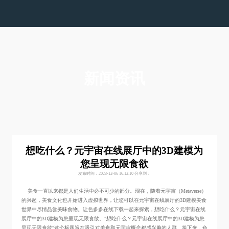
色多多在线下载,色多多视频在线观看,色多多下载污
版,色多多黄色视频APP下载安装
新闻资讯
想吃什么？元宇宙在线展厅中的3D建模为
您呈现无限食欲
发布时间：2023-12-06 16:12:10
分享到：
美食一直以来都是人们生活中必不可少的部分。现在，随着元宇宙（Metaverse）
的兴起，美食文化也开始进入虚拟世界，让您可以在元宇宙在线展厅的3D建模美食
世界中尽情品尝美味食物。让色多多在线下载一起来探索，想吃什么？元宇宙在线
展厅中的3D建模为您呈现无限食欲。"想吃什么？元宇宙在线展厅中的3D建模为您
呈现无限食欲"这个标题旨在吸引对美食和元宇宙概念都感兴趣的人群。接下来，色