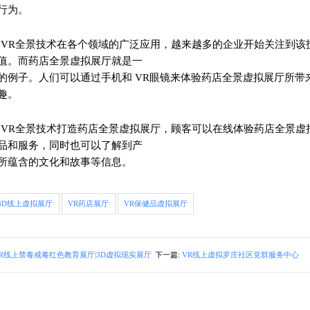
为。
VR全景技术在各个领域的广泛应用，越来越多的企业开始关注到该
。而药店全景虚拟展厅就是一
的例子。人们可以通过手机和 VR眼镜来体验药店全景虚拟展厅所带
。
VR全景技术打造药店全景虚拟展厅，顾客可以在线体验药店全景虚
品和服务，同时也可以了解到产
所蕴含的文化和故事等信息。
3D线上虚拟展厅
VR药店展厅
VR保健品虚拟展厅
R线上禁毒戒毒红色教育展厅|3D虚拟现实展厅
下一篇:
VR线上虚拟罗庄社区党群服务中心