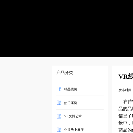
产品分类
VR
精品案例
发布时间：2
在传统
热门案例
品的品
信息了
VR文博艺术
景中
药品的位
企业线上展厅