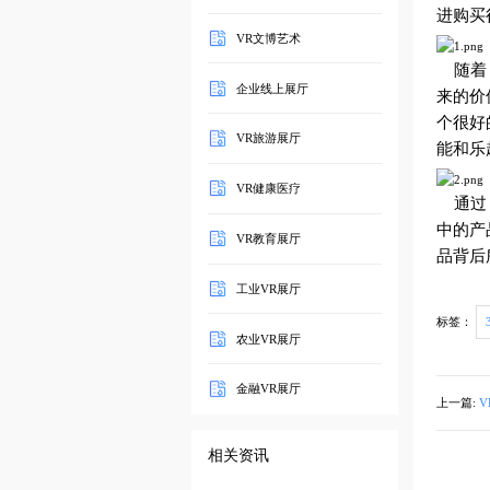
进购买行
VR文博艺术
随着 
企业线上展厅
来的价值
个很好
VR旅游展厅
能和乐趣
VR健康医疗
通过 
中的产
VR教育展厅
品
背后
工业VR展厅
标签：
农业VR展厅
金融VR展厅
上一篇:
V
相关资讯