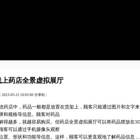
线上药店全景虚拟展厅
023-05-15 16:03:00
分享到：
药店中，药品一般都是放置在货架上，顾客只能通过图片和文字
牌和规格等信息。顾客对药品
解得越多，就越容易购买。但药店全景虚拟展厅可以将药品摆放在3
，顾客可以通过手机摄像头观察
置、形状和功能等信息。这样，顾客可以更直观地了解药品信息