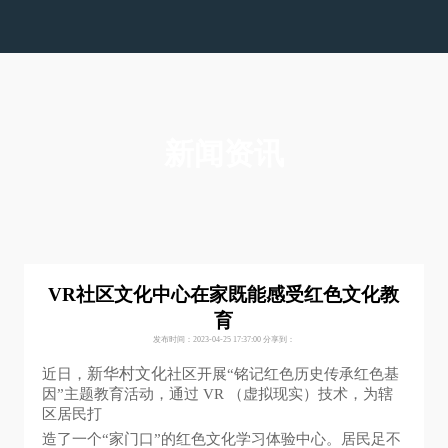
色多多在线下载,色多多视频在线观看,色多多下载污
版,色多多黄色视频APP下载安装
新闻资讯
VR社区文化中心在家既能感受红色文化教
育
发布时间：2023-04-25 17:37:00
分享到：
新华村文化
近日，
社区开展“铭记红色历史传承红色基
因”主题教育活动，通过 VR （虚拟现实）技术，为辖
区居民打
造了一个“家门口”的红色文化学习体验中心。居民足不