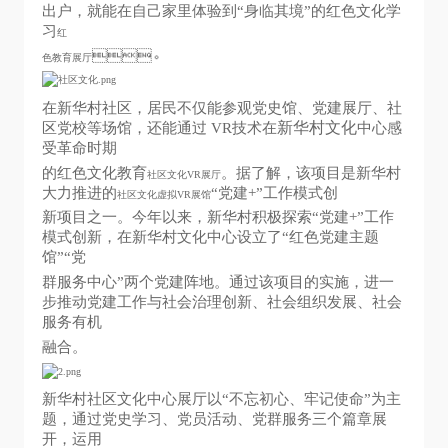
出户，就能在自己家里体验到“身临其境”的红色文化学
习
红
。
色教育展厅
在新华村社区，居民不仅能参观党史馆、党建展厅、社
新华村文化
区党校等场馆，还能通过 VR技术在
中心感
受革命时期
的红色文化教育
。据了解，该项目是新华村
社区文化VR展厅
大力推进的
“党建+”工作模式创
社区文化虚拟VR展馆
新项目之一。今年以来，新华村积极探索“党建+”工作
模式创新，在新华村文化中心设立了“红色党建主题
馆”“党
群服务中心”两个党建阵地。通过该项目的实施，进一
步推动党建工作与社会治理创新、社会组织发展、社会
服务有机
融合。
新华村社区文化中心展厅以“不忘初心、牢记使命”为主
题，通过党史学习、党员活动、党群服务三个篇章展
开，运用