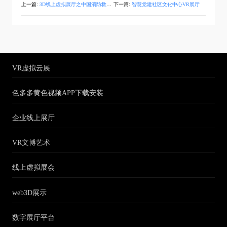
上一篇:
3D线上虚拟展厅之中国消防救援宣传教育展
下一篇:
智慧党建社区文化中心VR展厅
VR虚拟云展
色多多黄色视频APP下载安装
企业线上展厅
VR文博艺术
线上虚拟展会
web3D展示
数字展厅平台